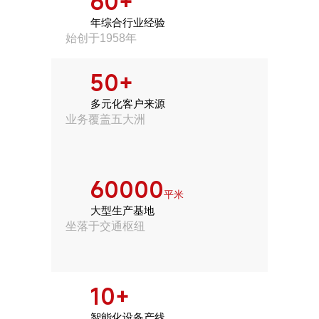
60
+
年综合行业经验
始创于1958年
50
+
多元化客户来源
业务覆盖五大洲
60000
平米
大型生产基地
坐落于交通枢纽
10
+
智能化设备产线