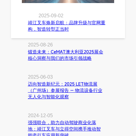
2025-09-02
靖江叉车焕新启航：品牌升级与官网重
构，智造转型正当时
2025-08-26
锻造未来：CeMAT澳大利亚2025展会
核心洞察与我们的市场引领战略
2025-06-03
迈向智造新纪元：2025 LET物流展
（广州场）参展报告 — 物流设备行业
无人化与智能化观察
2024-12-05
强强联合，助力自动驾驶商业化落
地：靖江叉车与立得空间携手推动智
能牵引车应用新突破