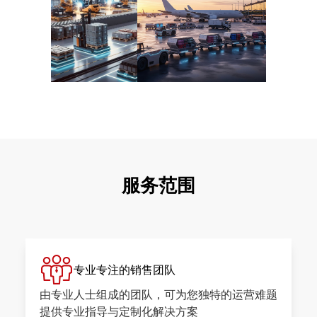
服务范围
携手共赢的战略合作
专业专注的销售团队
我们致力于建立战略性长期合作关系，聚
由专业人士组成的团队，可为您独特的运营难题
焦共同实现您的业务增长与效率提升目标
提供专业指导与定制化解决方案