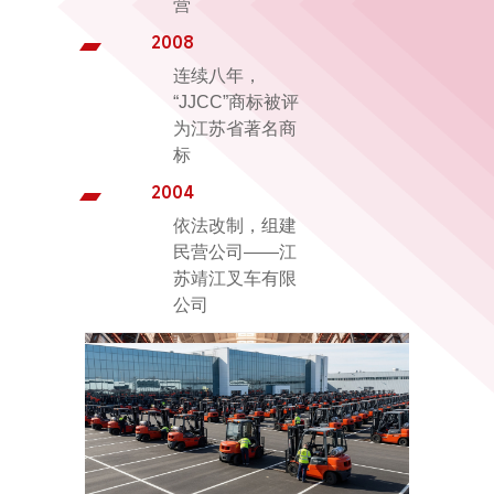
营
2008
连续八年，
“JJCC”商标被评
为江苏省著名商
标
2004
依法改制，组建
民营公司——江
苏靖江叉车有限
公司