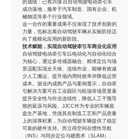
的成绩：已有20多台自动驾驶电动牵引车
成功落地，服务于汽车制造、国有企业、机
械物流等多个行业领域。
这一合作的重要成果不仅体现了技术创新的
力量，也标志着自动驾驶车辆从实验阶段迈
向了规模化应用的新阶段。
技术赋能，实现自动驾驶牵引车商业化应用
自动驾驶电动牵引车以电动化与自动化结合
为核心，通过多传感器融合、精准定位与场
景适配实现全天候、连续作业，能够有效减
少人工搬运、提升场内周转效率并降低运营
成本。据业内成熟产品与案例显示，自动牵
引解决方案可在工业园区与机场等场景显著
提升安全性与作业连续性，降低人工干预导
致的延误与风险。JJCC作为专业的车辆底
盘生产基地，凭借其在制造工艺和产品质量
上的深厚积累，为自动驾驶车辆提供了稳定
可靠的硬件支持。而立得空间在惯性导航
（INS）与同步定位与建图术（SLAM）、