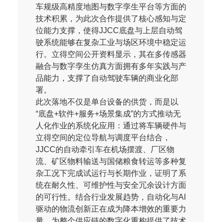
车规级高精度地图与数字孪生平台等方面的
技术积累，为此次合作提供了核心感知与定
位能力支撑，使得JJCC底盘与上层自动驾
驶系统能够在复杂工业与场区环境中稳定运
行。立得空间公开资料显示，其在多传感器
融合与数字孪生仿真方面拥有多年实践与产
品能力，支撑了自动驾驶车辆的商业化部
署。
此次落地不仅是单台设备的供货，而是以
“底盘+软件+服务+场景集成”的方式推动无
人化作业的系统化应用：通过将车辆硬件与
立得空间的定位导航与调度平台结合，
JJCC的自动牵引车在机场摆渡、厂区物
流、矿区物料输送与国储粮食转运等多种复
杂工况下完成试运行与长期作业，证明了系
统在耐久性、可维护性与安全冗余设计方面
的可行性。结合行业发展趋势，自动化与AI
驱动的物流创新正在成为降本增效的重要力
量，为整个供应链的数字化重构提供了技术