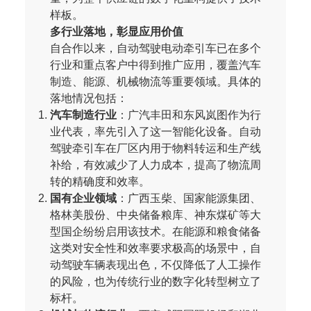
样板。
多行业落地，彰显应用价值
自合作以来，自动驾驶电动牵引车已在多个
行业和重点客户中得到推广应用，覆盖汽车
制造、能源、机械物流等重要领域。具体的
落地情况包括：
汽车制造行业
：广汽丰田和东风岚图作为行
业代表，率先引入了这一智能化设备。自动
驾驶牵引车在厂区内用于物料转运和生产线
补给，有效减少了人力成本，提高了物流周
转的精确度和效率。
国有企业领域
：广西玉柴、国家能源集团、
格林美股份、中央储备粮库、神东煤矿等大
型国企纷纷启用该技术。在能源和粮食储备
这类对安全性和效率要求极高的场景中，自
动驾驶车辆表现出色，不仅降低了人工操作
的风险，也为传统行业的数字化转型树立了
标杆。