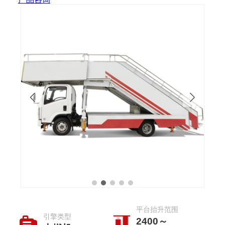
平台抬升范围
引擎类型
2400～