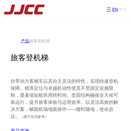
EN
/中文
产品
旅客登机梯
旅客登机梯
自带动力客梯车以其自主灵活的特性，实现快速登机
保障。精准定位与卓越机动性使其不受固定设施限
制，显著缩短航班周转时间。坚固结构确保全天候可
靠运行，提升旅客体验与运营效率。以灵活高效的解
决方案，赋能机场地面操作——随时随地，使命必
达。
（图片仅供参考）
产品咨询