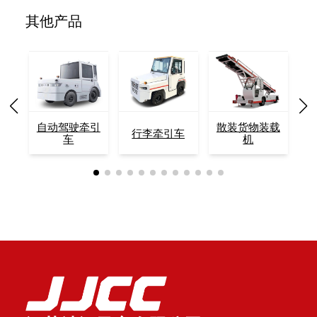
其他产品
自动驾驶牵引
散装货物装载
行李牵引车
车
机